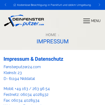
Kostenlose Besichtigung in Frankfurt und 100km Umgebung.
MENU
HOME
IMPRESSUM
Impressum & Datenschutz
Fensterputzer24.com
Kleinstr. 23
D- 61194 Niddatal
Mobil: +49 163 / 263 96 54
Festnetz: ‭06034 4028932‬
Fax: 06034 4028934