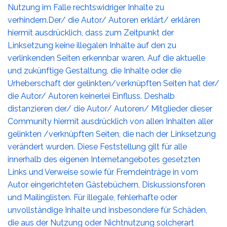
Nutzung im Falle rechtswidriger Inhalte zu
verhindern.Der/ die Autor/ Autoren erklärt/ erklären
hiermit ausdrücklich, dass zum Zeitpunkt der
Linksetzung keine illegalen Inhalte auf den zu
verlinkenden Seiten erkennbar waren. Auf die aktuelle
und zukünftige Gestaltung, die Inhalte oder die
Urheberschaft der gelinkten/verknüpften Seiten hat der/
die Autor/ Autoren keinerlei Einfluss. Deshalb
distanzieren der/ die Autor/ Autoren/ Mitglieder dieser
Community hiermit ausdrücklich von allen Inhalten aller
gelinkten /verknüpften Seiten, die nach der Linksetzung
verändert wurden. Diese Feststellung gilt für alle
innerhalb des eigenen Internetangebotes gesetzten
Links und Verweise sowie für Fremdeinträge in vom
Autor eingerichteten Gästebüchern, Diskussionsforen
und Mailinglisten. Für illegale, fehlerhafte oder
unvollständige Inhalte und insbesondere für Schäden,
die aus der Nutzung oder Nichtnutzung solcherart